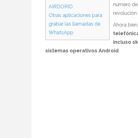
número de u
AIRDORID
revolución
Otras aplicaciones para
grabar las llamadas de
Ahora bien
WhatsApp
telefónic
incluso sk
sistemas operativos Android
.