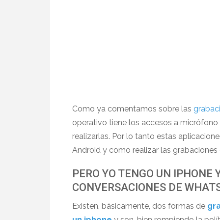
Como ya comentamos sobre las
grabac
operativo tiene los accesos a micrófono 
realizarlas. Por lo tanto estas aplicacio
Android y como realizar las grabaciones 
PERO YO TENGO UN IPHONE 
CONVERSACIONES DE WHAT
Existen, básicamente, dos formas de
gr
un iphone
y son, bien rompiendo la polít