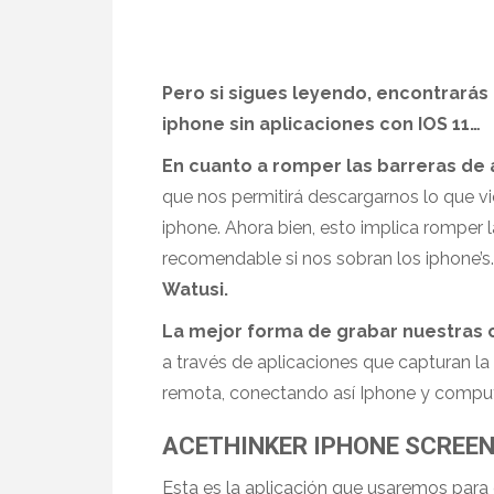
Pero si sigues leyendo, encontrarás
iphone sin aplicaciones con IOS 11…
En cuanto a romper las barreras de 
que nos permitirá descargarnos lo que vi
iphone. Ahora bien, esto implica romper l
recomendable si nos sobran los iphone’s
Watusi.
La mejor forma de grabar nuestras
a través de aplicaciones que capturan la
remota, conectando así Iphone y compu
ACETHINKER IPHONE SCREE
Esta es la aplicación que usaremos para el