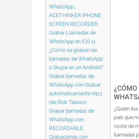
WhatsApp…
ACETHINKER IPHONE
SCREEN RECORDER
Grabar Llamadas de
WhatsApp en iOS 11
¿Cómo se graban las
llamadas de WhatsApp
o Skype en un Android?
Grabar llamadas de
WhatsApp con Grabar
¿CÓMO 
automáticamente mp3
WHATS
(de Bob Takoos)
¿Quién iba
Grabar llamadas de
país que no
WhatsApp con
coste de 
RECORDABLE
llamadas 
Grabaciones con