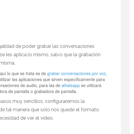
galidad de poder grabar las conversaciones
se les aplica lo mismo, salvo que la grabación
 misma.
uí lo que se trata es de
grabar conversaciones por voz
,
utilizar las aplicaciones que sirven específicamente para
rsaciones de audio, para las de
whatsapp
se utilizará
ora de pantalla o grabadora de pantalla.
asos muy sencillos, configuraremos la
de tal manera que solo nos quede el formato
ecesidad de ver el vídeo.