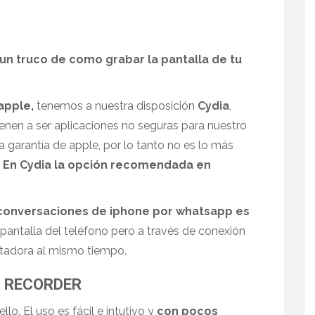
 un truco de como grabar la pantalla de tu
apple,
tenemos a nuestra disposición
Cydia
,
enen a ser aplicaciones no seguras para nuestro
a garantía de apple, por lo tanto no es lo más
.
En Cydia la opción recomendada en
 conversaciones de iphone por whatsapp es
 pantalla del teléfono pero a través de conexión
tadora al mismo tiempo.
N RECORDER
lo. El uso es fácil e intutivo y
con pocos