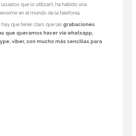
suarios que lo utilizan), ha habido una
 enorme en el mundo de la telefonía.
, hay que tener claro que las
grabaciones
as que queramos hacer vía whatsapp,
ype, viber,
son mucho más sencillas
para