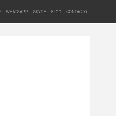
E
WHATSAPP
SKYPE
BLOG
CONTACTO